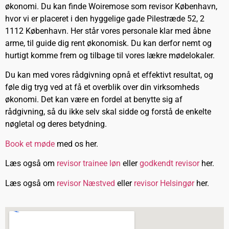
økonomi. Du kan finde Woiremose som revisor København,
hvor vi er placeret i den hyggelige gade Pilestræde 52, 2
1112 København. Her står vores personale klar med åbne
arme, til guide dig rent økonomisk. Du kan derfor nemt og
hurtigt komme frem og tilbage til vores lækre mødelokaler.
Du kan med vores rådgivning opnå et effektivt resultat, og
føle dig tryg ved at få et overblik over din virksomheds
økonomi. Det kan være en fordel at benytte sig af
rådgivning, så du ikke selv skal sidde og forstå de enkelte
nøgletal og deres betydning.
Book et møde
med os her.
Læs også om
revisor trainee løn
eller
godkendt revisor
her.
Læs også om
revisor Næstved
eller
revisor Helsingør
her.