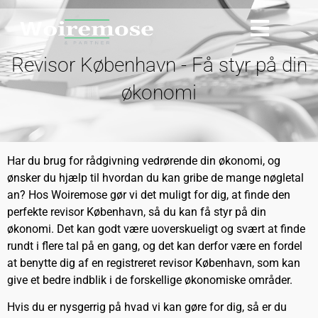
Revisor København - Få styr på din
økonomi
Har du brug for rådgivning vedrørende din økonomi, og
ønsker du hjælp til hvordan du kan gribe de mange nøgletal
an? Hos Woiremose gør vi det muligt for dig, at finde den
perfekte revisor København, så du kan få styr på din
økonomi. Det kan godt være uoverskueligt og svært at finde
rundt i flere tal på en gang, og det kan derfor være en fordel
at benytte dig af en registreret revisor København, som kan
give et bedre indblik i de forskellige økonomiske områder.
Hvis du er nysgerrig på hvad vi kan gøre for dig, så er du